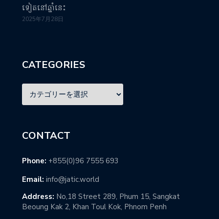
ទៀតនៅឆ្នាំនេះ
2025年7月28日
CATEGORIES
CONTACT
Phone:
+855(0)96 7555 693
Email:
info@jatic.world
Address:
No,18 Street 289, Phum 15, Sangkat
Beoung Kak 2, Khan Toul Kok, Phnom Penh