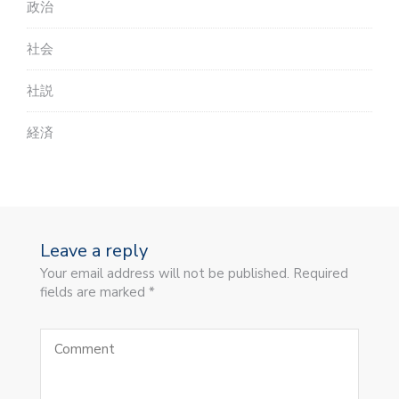
政治
社会
社説
経済
Leave a reply
Your email address will not be published. Required
fields are marked *