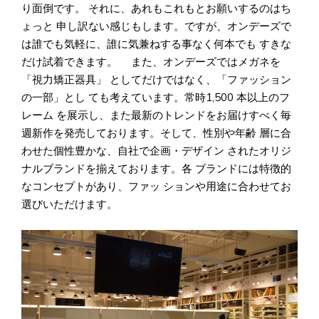
り面倒です。 それに、あれもこれもとお願いするのはち
ょっと 申し訳ない感じもします。ですが、オンデーズで
は誰でも気軽に、誰に気兼ねする事なく何本でも すきな
だけ試着できます。 また、オンデーズではメガネを
「視力矯正器具」 としてだけではなく、「ファッション
の一部」とし ても考えています。常時1,500 本以上のフ
レーム を展示し、また最新のトレンドをお届けすべく毎
週新作を発売しております。そして、性別や年齢 層に合
わせた個性豊かな、自社で企画・デザイン されたオリジ
ナルブランドを揃えております。各 ブランドには特徴的
なコンセプトがあり、ファッ ションや用途に合わせてお
選びいただけます。