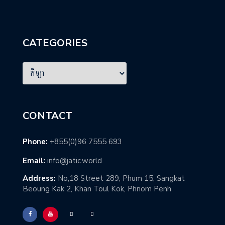
CATEGORIES
CONTACT
Phone:
+855(0)96 7555 693
Email:
info@jatic.world
Address:
No,18 Street 289, Phum 15, Sangkat
Beoung Kak 2, Khan Toul Kok, Phnom Penh