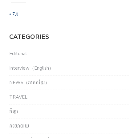
« 7月
CATEGORIES
Editorial
Interview（English）
NEWS（ភាសាខ្មែរ）
TRAVEL
កីឡា
នយោបាយ