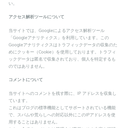
い。
アクセス解析ツールについて
当サイトでは、Googleによるアクセス解析ツール
「Googleアナリティクス」を利用しています。この
Googleアナリティクスはトラフィックデータの収集のた
めにクッキー（Cookie）を使用しております。トラフィ
ックデータは匿名で収集されており、個人を特定するも
のではありません。
コメントについて
当サイトへのコメントを残す際に、IP アドレスを収集し
ています。
これはブログの標準機能としてサポートされている機能
で、スパムや荒らしへの対応以外にこのIPアドレスを使
用することはありません。