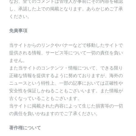
なお、全てのコメントは管理人が事前にその内容を確認
し、承認した上での掲載となります。あらかじめご了承
ください。
免責事項
当サイトからのリンクやバナーなどで移動したサイトで
提供される情報、サービス等について一切の責任を負い
ません。
また当サイトのコンテンツ・情報について、できる限り
正確な情報を提供するように努めておりますが、海外の
ニュースという特性上、一部の記事においては正確性や
安全性を保証しかねることもございいます。また情報が
古くなっていることもございます。
当サイトに掲載された内容によって生じた損害等の一切
の責任を負いかねますのでご了承ください。
著作権について