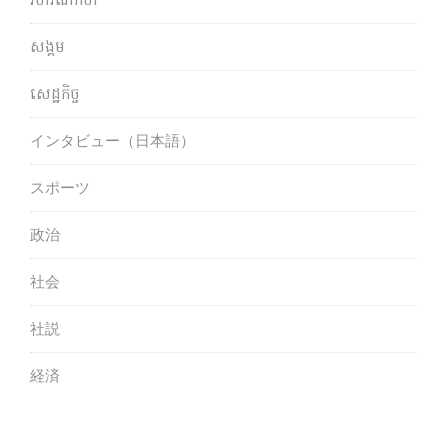
សង្គម
សេដ្ឋកិច្ច
インタビュー（日本語）
スポーツ
政治
社会
社説
経済