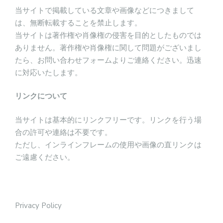
当サイトで掲載している文章や画像などにつきまして
は、無断転載することを禁止します。
当サイトは著作権や肖像権の侵害を目的としたものでは
ありません。著作権や肖像権に関して問題がございまし
たら、お問い合わせフォームよりご連絡ください。迅速
に対応いたします。
リンクについて
当サイトは基本的にリンクフリーです。リンクを行う場
合の許可や連絡は不要です。
ただし、インラインフレームの使用や画像の直リンクは
ご遠慮ください。
Privacy Policy