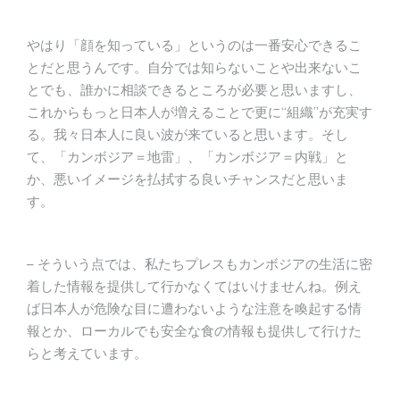
やはり「顔を知っている」というのは一番安心できるこ
とだと思うんです。自分では知らないことや出来ないこ
とでも、誰かに相談できるところが必要と思いますし、
これからもっと日本人が増えることで更に“組織”が充実す
る。我々日本人に良い波が来ていると思います。そし
て、「カンボジア＝地雷」、「カンボジア＝内戦」と
か、悪いイメージを払拭する良いチャンスだと思いま
す。
– そういう点では、私たちプレスもカンボジアの生活に密
着した情報を提供して行かなくてはいけませんね。例え
ば日本人が危険な目に遭わないような注意を喚起する情
報とか、ローカルでも安全な食の情報も提供して行けた
らと考えています。