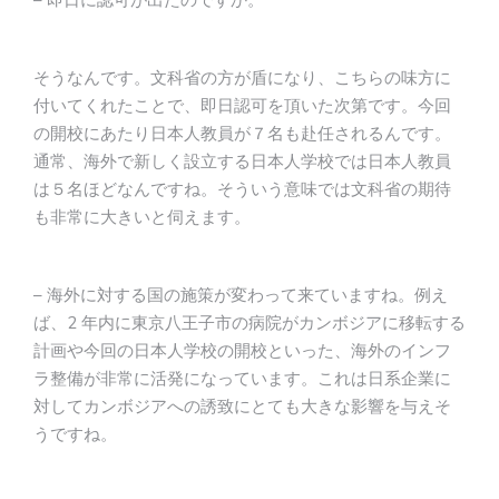
そうなんです。文科省の方が盾になり、こちらの味方に
付いてくれたことで、即日認可を頂いた次第です。今回
の開校にあたり日本人教員が７名も赴任されるんです。
通常、海外で新しく設立する日本人学校では日本人教員
は５名ほどなんですね。そういう意味では文科省の期待
も非常に大きいと伺えます。
– 海外に対する国の施策が変わって来ていますね。例え
ば、2 年内に東京八王子市の病院がカンボジアに移転する
計画や今回の日本人学校の開校といった、海外のインフ
ラ整備が非常に活発になっています。これは日系企業に
対してカンボジアへの誘致にとても大きな影響を与えそ
うですね。