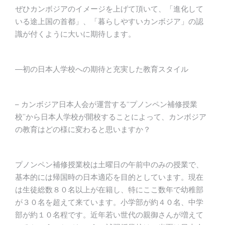
ぜひカンボジアのイメージを上げて頂いて、「進化して
いる途上国の首都」、「暮らしやすいカンボジア」の認
識が付くように大いに期待します。
―初の日本人学校への期待と充実した教育スタイル
– カンボジア日本人会が運営する“プノンペン補修授業
校”から日本人学校が開校することによって、カンボジア
の教育はどの様に変わると思いますか？
プノンペン補修授業校は土曜日の午前中のみの授業で、
基本的には帰国時の日本適応を目的としています。現在
は生徒総数８０名以上が在籍し、特にここ数年で幼稚部
が３０名を超えて来ています。小学部が約４０名、中学
部が約１０名程です。近年若い世代の親御さんが増えて