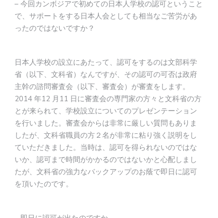
– 今回カンボジアで初めての日本人学校の認可ということ
で、サポートをする日本人会としても相当なご苦労があ
ったのではないですか？
日本人学校の設立にあたって、認可をするのは文部科学
省（以下、文科省）なんですが、その認可の可否は政府
主幹の諮問審査会（以下、審査会）が審査をします。
2014 年12 月11 日に審査会の専門家の方々と文科省の方
とが来られて、学校設立についてのプレゼンテーション
を行いました。審査会からは非常に厳しい質問もありま
したが、文科省職員の方２名が非常に粘り強く説明をし
ていただきました。当時は、認可を得られないのではな
いか、認可まで時間がかかるのではないかと心配しまし
たが、文科省の強力なバックアップのお蔭で即日に認可
を頂いたのです。
– 即日に認可が出たのですか。