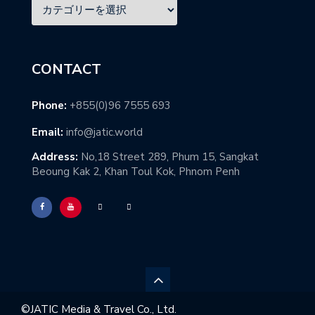
CONTACT
Phone:
+855(0)96 7555 693
Email:
info@jatic.world
Address:
No,18 Street 289, Phum 15, Sangkat
Beoung Kak 2, Khan Toul Kok, Phnom Penh
©︎JATIC Media & Travel Co., Ltd.