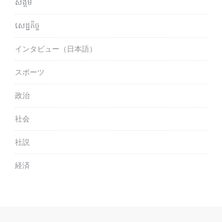
សង្គម
សេដ្ឋកិច្ច
インタビュー（日本語）
スポーツ
政治
社会
社説
経済