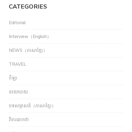
CATEGORIES
Editorial
Interview（English）
NEWS（ភាសាខ្មែរ）
TRAVEL
កីឡា
នយោបាយ
បទសម្ភាសន៍（ភាសាខ្មែរ）
វិចារណកថា