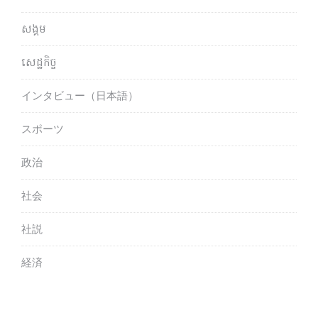
សង្គម
សេដ្ឋកិច្ច
インタビュー（日本語）
スポーツ
政治
社会
社説
経済