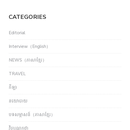
CATEGORIES
Editorial
Interview（English）
NEWS（ភាសាខ្មែរ）
TRAVEL
កីឡា
នយោបាយ
បទសម្ភាសន៍（ភាសាខ្មែរ）
វិចារណកថា