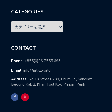
CATEGORIES
CONTACT
Phone:
+855(0)96 7555 693
Email:
info@jatic.world
Address:
No,18 Street 289, Phum 15, Sangkat
Beoung Kak 2, Khan Toul Kok, Phnom Penh