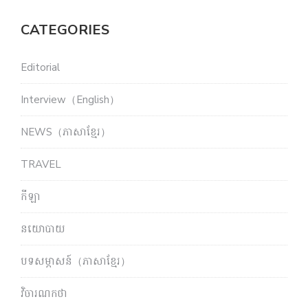
CATEGORIES
Editorial
Interview（English）
NEWS（ភាសាខ្មែរ）
TRAVEL
កីឡា
នយោបាយ
បទសម្ភាសន៍（ភាសាខ្មែរ）
វិចារណកថា