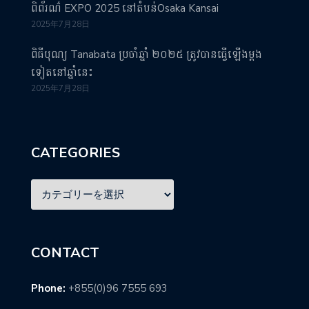
ពិព័រណ៌ EXPO 2025 នៅតំបន់Osaka Kansai
2025年7月28日
ពិធីបុណ្យ Tanabata ប្រចាំឆ្នាំ ២០២៥ ត្រូវបានធ្វើឡើងម្តង
ទៀតនៅឆ្នាំនេះ
2025年7月28日
CATEGORIES
CONTACT
Phone:
+855(0)96 7555 693