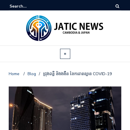
Home
/
Blog
/
ជ្រុងពន្លឺ និងងងឹត នៃការរាតត្បាត COVID-19