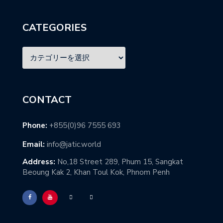
CATEGORIES
CONTACT
Phone:
+855(0)96 7555 693
Email:
info@jatic.world
Address:
No,18 Street 289, Phum 15, Sangkat
Beoung Kak 2, Khan Toul Kok, Phnom Penh