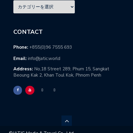
CONTACT
Phone:
+855(0)96 7555 693
Email:
info@jatic.world
Address:
No,18 Street 289, Phum 15, Sangkat
Beoung Kak 2, Khan Toul Kok, Phnom Penh