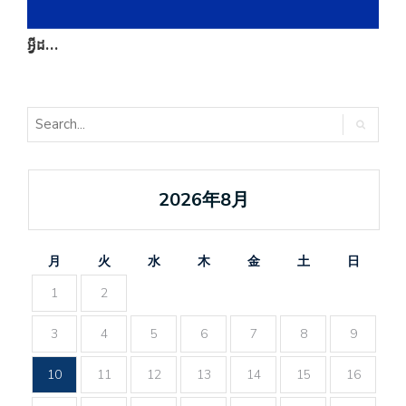
អ្វីដ…
ឯ
2026年8月
月
火
水
木
金
土
日
1
2
3
4
5
6
7
8
9
10
11
12
13
14
15
16