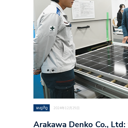
សេដ្ឋកិច្ច
2024年12月25日
Arakawa Denko Co., Ltd: ប្រព័ន្