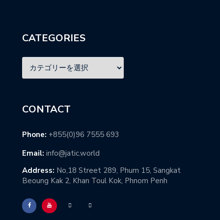
CATEGORIES
CONTACT
Phone:
+855(0)96 7555 693
Email:
info@jatic.world
Address:
No,18 Street 289, Phum 15, Sangkat
Beoung Kak 2, Khan Toul Kok, Phnom Penh