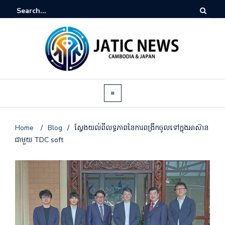
Home
/
Blog
/
ស្វែងយល់ពីលទ្ធភាពនៃការពង្រីកចូលទៅក្នុងអាស៊ាន
ជាមួយ TDC soft