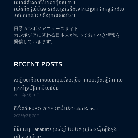
គេហទំព័រសារព័ត៌មានជប៉ុនកម្ពុជា។
យើងនឹងផ្តល់ព័ត៌មានដែលគួរតែដឹងទៅដល់ប្រជាជនកម្ពុជាដែល
ចាប់អារម្មណ៍ទៅនឹងប្រទេសជប៉ុន។
日系カンボジアニュースサイト
カンボジアに関わる日本人が知っておくべき情報を
発信していきます。
RECENT POSTS
សង្ឃឹមថានឹងមានចលនាមួយរីកចម្រើន ដែលបង្កើតឡើងដោយ
អ្នកគាំទ្ររឿងអានីមេជប៉ុន
2025年7月28日
ពិព័រណ៌ EXPO 2025 នៅតំបន់Osaka Kansai
2025年7月28日
ពិធីបុណ្យ Tanabata ប្រចាំឆ្នាំ ២០២៥ ត្រូវបានធ្វើឡើងម្តង
ទៀតនៅឆ្នាំនេះ