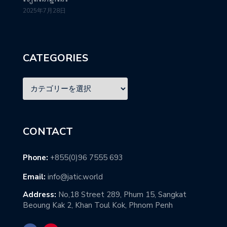
2025年7月28日
CATEGORIES
CONTACT
Phone:
+855(0)96 7555 693
Email:
info@jatic.world
Address:
No,18 Street 289, Phum 15, Sangkat
Beoung Kak 2, Khan Toul Kok, Phnom Penh