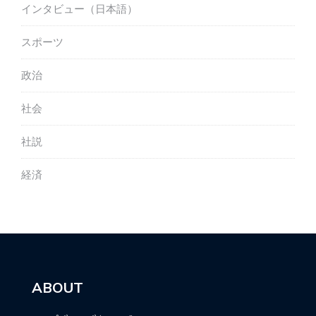
インタビュー（日本語）
スポーツ
政治
社会
社説
経済
ABOUT