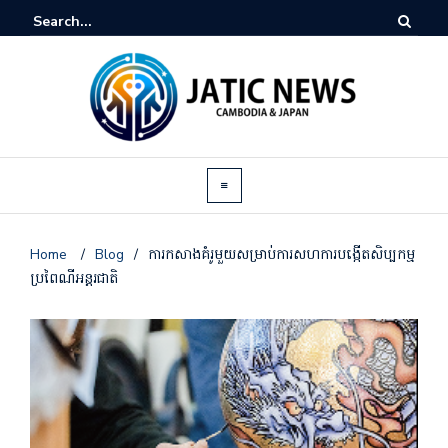
Home
/
Blog
/
ការកសាងគំរូមួយសម្រាប់ការសហការបង្កើតសិប្បកម្ម
ប្រពៃណីអន្តរជាតិ