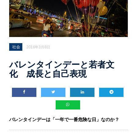
社会
2016年3月8日
バレンタインデーと若者文
化 成長と自己表現
バレンタインデーは「一年で一番危険な日」なのか？