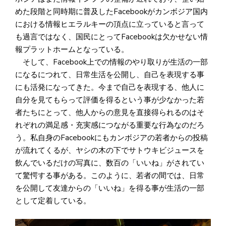
めた段階と同時期に普及したFacebookがカンボジア国内
における情報ヒエラルキーの頂点に立っていると言って
も過言ではなく、国民にとってFacebookは欠かせない情
報プラットホームとなっている。
そして、Facebook上での情報のやり取りが生活の一部
になるにつれて、日常生活を公開し、自己を表現する事
にも活発になってきた。今まで自己を表現する、他人に
自分を見てもらって評価を得るという事が少なかった若
者たちにとって、他人からの意見を直接得られるのはそ
れぞれの満足感・充実感につながる重要な行為なのだろ
う。私自身のFacebookにもカンボジアの若者からの投稿
が流れてくるが、ヤシの木の下でサトウキビジュースを
飲んでいるだけの写真に、数百の「いいね」がされてい
て驚愕する事がある。このように、若者の間では、日常
を公開して友達からの「いいね」を得る事が生活の一部
として定着している。