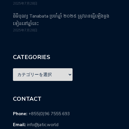
2025年7月28日
ពិធីបុណ្យ Tanabata ប្រចាំឆ្នាំ ២០២៥ ត្រូវបានធ្វើឡើងម្តង
ទៀតនៅឆ្នាំនេះ
2025年7月28日
CATEGORIES
CONTACT
Phone:
+855(0)96 7555 693
Email:
info@jatic.world