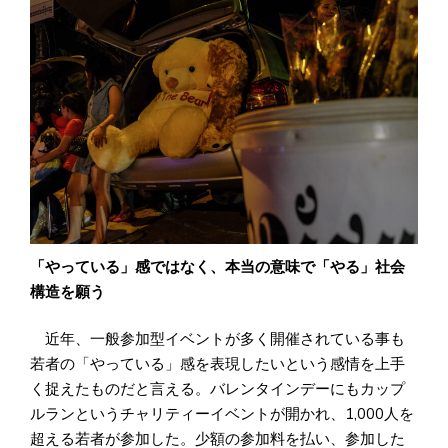
「やっている」感ではなく、本当の意味で「やる」社会
構造を願う
近年、一般参加型イベントが多く開催されている事も
若者の「やっている」感を表現したいという感情を上手
く捉えたものだと言える。バレンタインデーにもカップ
ルランというチャリティーイベントが開かれ、1,000人を
超える若者が参加した。少額の参加料を払い、参加した