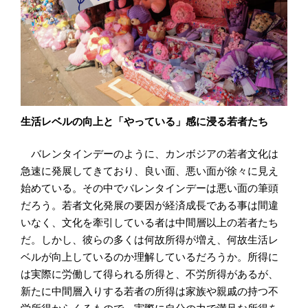
生活レベルの向上と「やっている」感に浸る若者たち
バレンタインデーのように、カンボジアの若者文化は
急速に発展してきており、良い面、悪い面が徐々に見え
始めている。その中でバレンタインデーは悪い面の筆頭
だろう。若者文化発展の要因が経済成長である事は間違
いなく、文化を牽引している者は中間層以上の若者たち
だ。しかし、彼らの多くは何故所得が増え、何故生活レ
ベルが向上しているのか理解しているだろうか。所得に
は実際に労働して得られる所得と、不労所得があるが、
新たに中間層入りする若者の所得は家族や親戚の持つ不