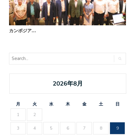
カンボジア…
2026年8月
月
火
水
木
金
土
日
1
2
3
4
5
6
7
8
9