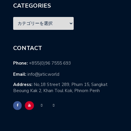
CATEGORIES
CONTACT
Phone:
+855(0)96 7555 693
Email:
info@jatic.world
Address:
No,18 Street 289, Phum 15, Sangkat
Beoung Kak 2, Khan Toul Kok, Phnom Penh