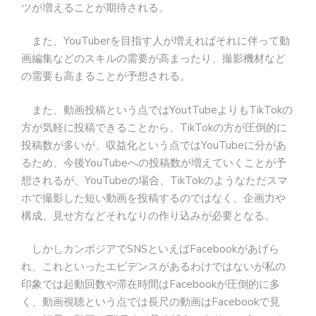
ツが増えることが期待される。
また、YouTuberを目指す人が増えればそれに伴って動
画編集などのスキルの需要が高まったり、撮影機材など
の需要も高まることが予想される。
また、動画投稿という点ではYoutTubeよりもTikTokの
方が気軽に投稿できることから、TikTokの方が圧倒的に
投稿数が多いが、収益化という点ではYouTubeに分があ
るため、今後YouTubeへの投稿数が増えていくことが予
想されるが、YouTubeの場合、TikTokのようなただスマ
ホで撮影した短い動画を投稿するのではなく、企画力や
構成、見せ方などそれなりの作り込みが必要となる。
しかしカンボジアでSNSといえばFacebookがあげら
れ、これといったエビデンスがあるわけではないが私の
印象では起動回数や滞在時間はFacebookが圧倒的に多
く、動画視聴という点では長尺の動画はFacebookで見