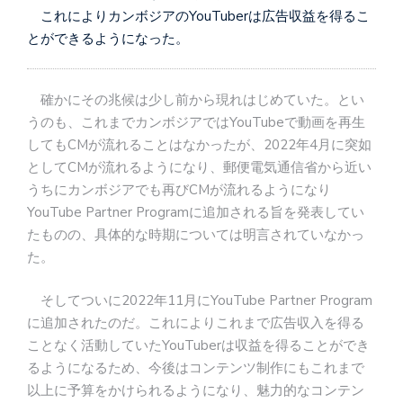
これによりカンボジアのYouTuberは広告収益を得るこ
とができるようになった。
確かにその兆候は少し前から現れはじめていた。とい
うのも、これまでカンボジアではYouTubeで動画を再生
してもCMが流れることはなかったが、2022年4月に突如
としてCMが流れるようになり、郵便電気通信省から近い
うちにカンボジアでも再びCMが流れるようになり
YouTube Partner Programに追加される旨を発表してい
たものの、具体的な時期については明言されていなかっ
た。
そしてついに2022年11月にYouTube Partner Program
に追加されたのだ。これによりこれまで広告収入を得る
ことなく活動していたYouTuberは収益を得ることができ
るようになるため、今後はコンテンツ制作にもこれまで
以上に予算をかけられるようになり、魅力的なコンテン