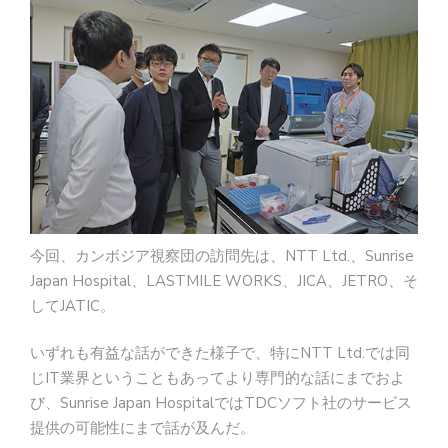
今回、カンボジア視察団の訪問先は、NTT Ltd.、Sunrise
Japan Hospital、LASTMILE WORKS、JICA、JETRO、そ
してJATIC。
いずれも有益な話ができた様子で、特にNTT Ltd.では同
じIT業界ということもあってより専門的な話にまでおよ
び、Sunrise Japan HospitalではTDCソフト社のサービス
提供の可能性にまで話が及んだ。