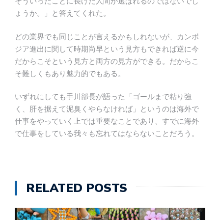
そういったことに長けた人間が選ばれるのではないでし
ょうか。」と答えてくれた。
どの業界でも同じことが言えるかもしれないが、カンボ
ジア進出に関して時期尚早という見方もできれば逆に今
だからこそという見方と両方の見方ができる。だからこ
そ難しくもあり魅力的でもある。
いずれにしても手川部長が語った「ゴールまで粘り強
く、肝を据えて泥臭くやらなければ」というのは海外で
仕事をやっていく上では重要なことであり、すでに海外
で仕事をしている我々も忘れてはならないことだろう。
RELATED POSTS