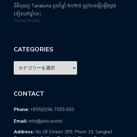
ពិធីបុណ្យ Tanabata ប្រចាំឆ្នាំ ២០២៥ ត្រូវបានធ្វើឡើងម្តង
ទៀតនៅឆ្នាំនេះ
2025年7月28日
CATEGORIES
CONTACT
Phone:
+855(0)96 7555 693
Email:
info@jatic.world
Address:
No,18 Street 289, Phum 15, Sangkat