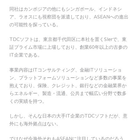
同社はカンボジアの他にもシンガポール、インドネシ
ア、ラオスにも視察団を派遣しており、ASEANへの進出
の可能性を探っている。
TDCソフトは、東京都千代田区に本社を置くSIerで、東
証プライム市場に上場しており、創業60年以上の古参の
IT企業である。
事業内容はITコンサルティング、金融ITソリューショ
ン、プラットフォームソリューションなど多数の事業を
抱えており、保険、クレジット、銀行などの金融業界か
らエネルギー、製造・流通、公共まで幅広い分野で数多
くの実績を持つ。
しかし、そんな日本の大手IT企業のTDCソフトだが、意
外にも海外拠点はない。
ではなぜ今海外それもASEANに注目しているのだろう