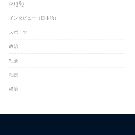
សេដ្ឋកិច្ច
インタビュー（日本語）
スポーツ
政治
社会
社説
経済