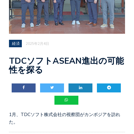
経済
2025年2月4日
TDCソフトASEAN進出の可能
性を探る
1月、TDCソフト株式会社の視察団がカンボジアを訪れ
た。