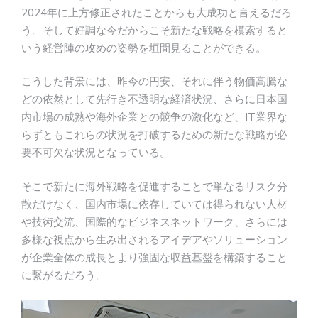
2024年に上方修正されたことからも大成功と言えるだろ
う。そして好調な今だからこそ新たな戦略を模索すると
いう経営陣の攻めの姿勢を垣間見ることができる。
こうした背景には、昨今の円安、それに伴う物価高騰な
どの依然として先行き不透明な経済状況、さらに日本国
内市場の成熟や海外企業との競争の激化など、IT業界な
らずともこれらの状況を打破するための新たな戦略が必
要不可欠な状況となっている。
そこで新たに海外戦略を促進することで単なるリスク分
散だけなく、国内市場に依存していては得られない人材
や技術交流、国際的なビジネスネットワーク、さらには
多様な視点から生み出されるアイデアやソリューション
が企業全体の成長とより強固な収益基盤を構築すること
に繋がるだろう。