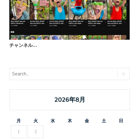
チャンネル…
2026年8月
月
火
水
木
金
土
日
1
2