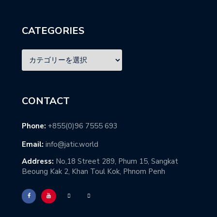
CATEGORIES
CONTACT
Phone:
+855(0)96 7555 693
Email:
info@jatic.world
Address:
No,18 Street 289, Phum 15, Sangkat
Beoung Kak 2, Khan Toul Kok, Phnom Penh