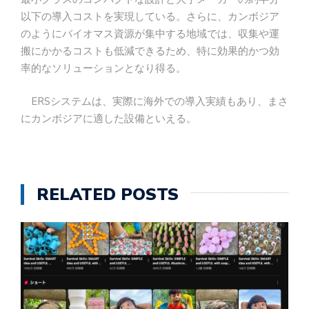
以下の導入コストを実現している。さらに、カンボジア
のようにバイオマス資源が集中する地域では、収集や運
搬にかかるコストも低減できるため、特に効果的かつ効
率的なソリューションとなり得る。
ERSシステムは、実際に海外での導入実績もあり、まさ
にカンボジアに適した設備といえる。
RELATED POSTS