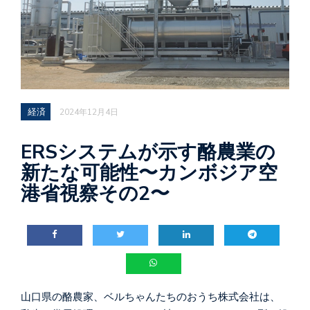
経済
2024年12月4日
ERSシステムが示す酪農業の
新たな可能性〜カンボジア空
港省視察その2〜
山口県の酪農家、ベルちゃんたちのおうち株式会社は、