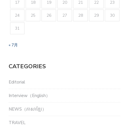
17
18
19
20
21
22
23
24
25
26
27
28
29
30
31
« 7月
CATEGORIES
Editorial
Interview（English）
NEWS（ភាសាខ្មែរ）
TRAVEL