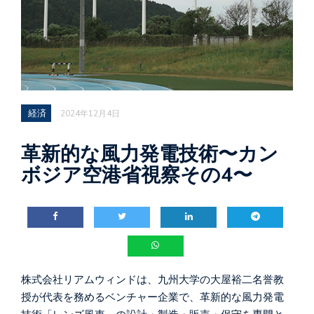
経済
2024年12月4日
革新的な風力発電技術〜カン
ボジア空港省視察その4〜
株式会社リアムウィンドは、九州大学の大屋裕二名誉教
授が代表を務めるベンチャー企業で、革新的な風力発電