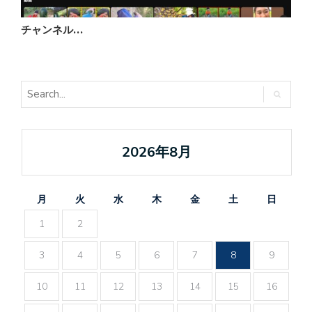
チャンネル…
2026年8月
月
火
水
木
金
土
日
1
2
3
4
5
6
7
8
9
10
11
12
13
14
15
16