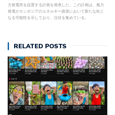
力発電所を設置する計画を発表した。この計画は、風力
発電がカンボジアのエネルギー政策において新たな柱と
なる可能性を示しており、注目を集めている。
RELATED POSTS