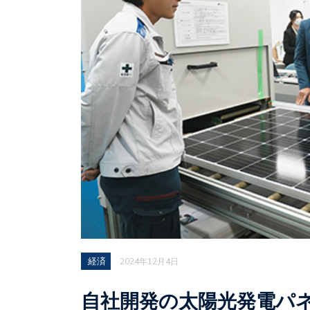
経済
2024年12月4日
自社開発の太陽光発電パ