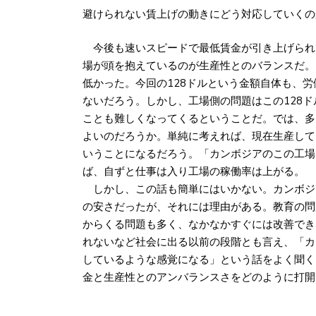
避けられない賃上げの動きにどう対応していくの
今後も速いスピードで最低賃金が引き上げられ
場が頭を抱えているのが生産性とのバランスだ。
低かった。今回の128ドルという金額自体も、
ないだろう。しかし、工場側の問題はこの128
ことも難しくなってくるということだ。では、多
よいのだろうか。単純に考えれば、現在生産して
いうことになるだろう。「カンボジアのこの工場
ば、自ずと仕事は入り工場の稼働率は上がる。
しかし、この話も簡単にはいかない。カンボジ
の安さだったが、それには理由がある。教育の問
からくる問題も多く、なかなかすぐには改善でき
れないなど社会に出る以前の段階とも言え、「カ
しているような感覚になる」という話をよく聞く
金と生産性とのアンバランスさをどのように打開