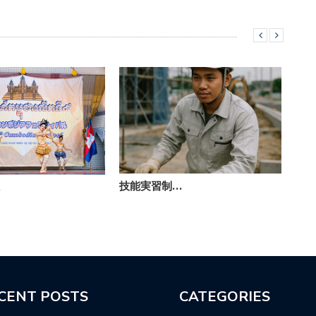
技能実習制…
カ
…
CENT POSTS
CATEGORIES