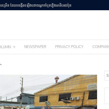
បន់Osaka Kansai
ពិធីបុណ្យ 
NEWSPAPER
PRIVACY POLICY
COMPAN
OLUMN
へ