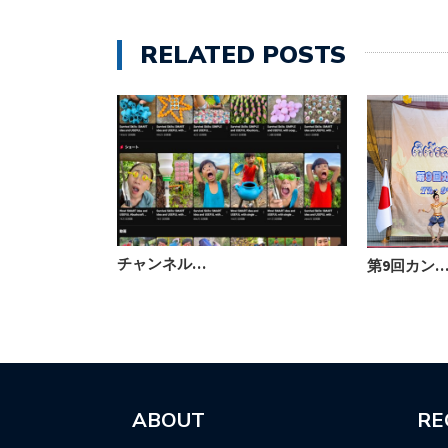
RELATED POSTS
チャンネル…
第9回カン
ABOUT
RE