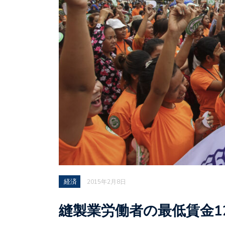
経済
2015年2月8日
縫製業労働者の最低賃金1