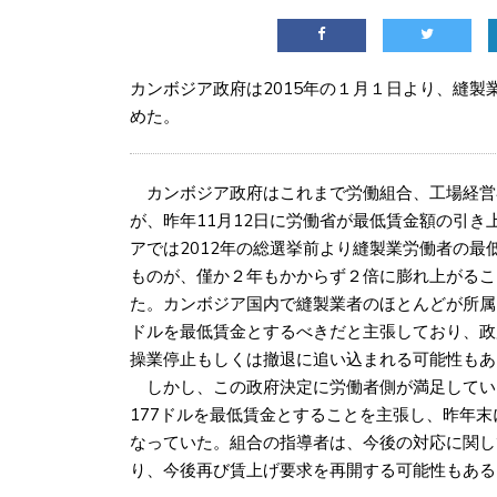
カンボジア政府は2015年の１月１日より、縫製
めた。
カンボジア政府はこれまで労働組合、工場経営
が、昨年11月12日に労働省が最低賃金額の引き
アでは2012年の総選挙前より縫製業労働者の最
ものが、僅か２年もかからず２倍に膨れ上がるこ
た。カンボジア国内で縫製業者のほとんどが所属し
ドルを最低賃金とするべきだと主張しており、政
操業停止もしくは撤退に追い込まれる可能性もあ
しかし、この政府決定に労働者側が満足してい
177ドルを最低賃金とすることを主張し、昨年
なっていた。組合の指導者は、今後の対応に関し
り、今後再び賃上げ要求を再開する可能性もある