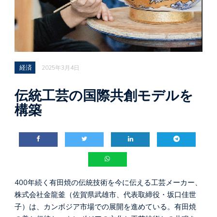
経済
2025年3月4日
伝統工芸の国際共創モデルを
構築
400年続く有田焼の伝統技術を今に伝える工芸メーカー、
株式会社金龍釜（佐賀県武雄市、代表取締役・坂口佳世
子）は、カンボジア市場での展開を進めている。有田焼