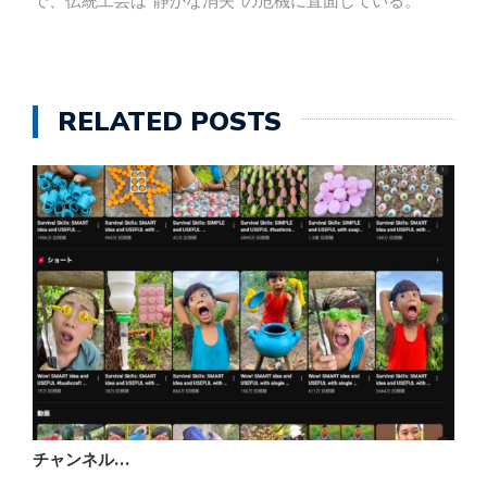
で、伝統工芸は“静かな消失”の危機に直面している。
RELATED POSTS
チャンネル…