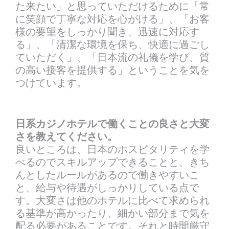
た来たい」と思っていただけるために「常
に笑顔で丁寧な対応を心がける」、「お客
様の要望をしっかり聞き、迅速に対応す
る」、「清潔な環境を保ち、快適に過ごし
ていただく」、「日本流の礼儀を学び、質
の高い接客を提供する」ということを気を
つけています。
日系カジノホテルで働くことの良さと大変
さを教えてください。
良いところは、日本のホスピタリティを学
べるのでスキルアップできることと、きち
んとしたルールがあるので働きやすいこ
と、給与や待遇がしっかりしている点で
す。大変さは他のホテルに比べて求められ
る基準が高かったり、細かい部分まで気を
配る必要があることです。それと時間厳守