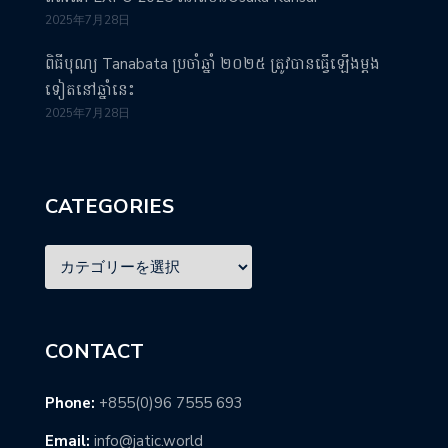
2025年7月28日
ពិធីបុណ្យ Tanabata ប្រចាំឆ្នាំ ២០២៥ ត្រូវបានធ្វើឡើងម្តង
ទៀតនៅឆ្នាំនេះ
2025年7月28日
CATEGORIES
CONTACT
Phone:
+855(0)96 7555 693
Email:
info@jatic.world