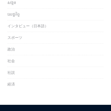
សង្គម
សេដ្ឋកិច្ច
インタビュー（日本語）
スポーツ
政治
社会
社説
経済