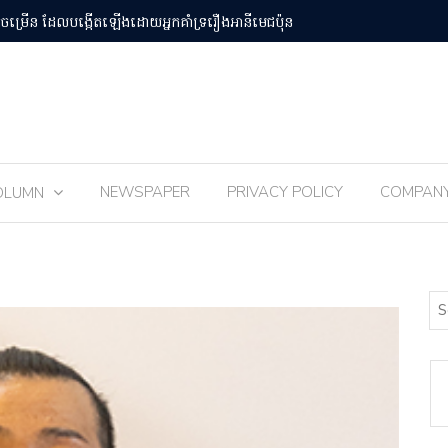
បន់Osaka Kansai
ពិធីបុណ្យ 
NEWSPAPER
PRIVACY POLICY
COMPAN
OLUMN