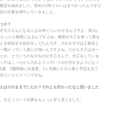
務店を始めました。初めの2年ぐらいはきつかったんですけ
店の仕事を増やしていきました。
うか？
ず大工さんになるには10年くらいかかるんですよ。第1か
年たったら棟梁になるんですよね。棟梁が大工を使って家を
とを統括する役目をしてたんです。それを今では工務店と
一職人っていう感じが強いんですよね。だから大工はボー
とか、そういうのをやるのが大工さんで、大工をしている
ッチはこっちから入れようっていうのが分かるようになっ
気屋、2週間後に水道屋、1ヶ月後にクロス屋と予定を立て
店というイメージですね。
えはそのままでしたか？それとも甘かったなと思いました
、大工っていう仕事をちょっと甘く見てました。