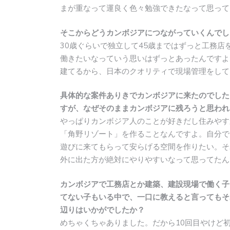
まが重なって運良く色々勉強できたなって思って
そこからどうカンボジアにつながっていくんでし
30歳ぐらいで独立して45歳まではずっと工務
働きたいなっていう思いはずっとあったんですよ
建てるから、日本のクオリティで現場管理をして
具体的な案件ありきでカンボジアに来たのでした
すが、なぜそのままカンボジアに残ろうと思われ
やっぱりカンボジア人のことが好きだし住みやす
「角野リゾート」を作ることなんですよ。自分で
遊びに来てもらって安らげる空間を作りたい。そ
外に出た方が絶対にやりやすいなって思ってたん
カンボジアで工務店とか建築、建設現場で働く子
てない子もいる中で、一口に教えると言ってもそ
辺りはいかがでしたか？
めちゃくちゃありました。だから10回目やけど