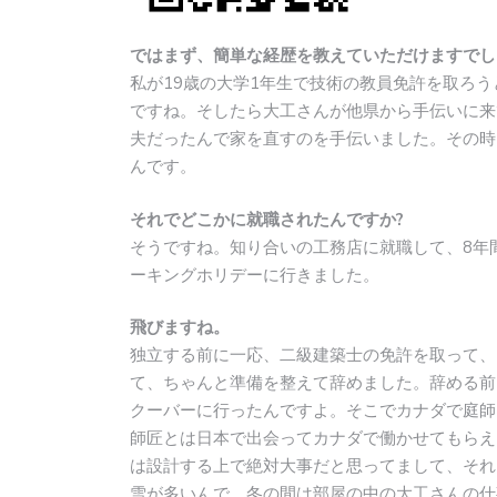
ではまず、簡単な経歴を教えていただけますでし
私が19歳の大学1年生で技術の教員免許を取ろ
ですね。そしたら大工さんが他県から手伝いに来
夫だったんで家を直すのを手伝いました。その時
んです。
それでどこかに就職されたんですか?
そうですね。知り合いの工務店に就職して、8年
ーキングホリデーに行きました。
飛びますね。
独立する前に一応、二級建築士の免許を取って、
て、ちゃんと準備を整えて辞めました。辞める前
クーバーに行ったんですよ。そこでカナダで庭師
師匠とは日本で出会ってカナダで働かせてもらえ
は設計する上で絶対大事だと思ってまして、それ
雪が多いんで、冬の間は部屋の中の大工さんの仕