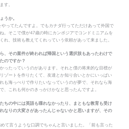
ます。
ょうか。
店をやってたんですよ。でもカナダ行ってただけあって外国で
ね。そこで僕が47歳の時にカンボジアでコンドミニアムを
くれ、技術も教えてくれっていう依頼があって来ました。
ら、その案件が終われば帰国という選択肢もあったわけで
たのですか？
かったっていうのがあります。それと僕の将来的な目標が
リゾートを作りたくて、友達とか知り合いとかにいっぱい
れも海っぺりで作りたいなっていうのが夢で、それなら海
で、これも何かのきっかけかなと思ったんですよ。
たちの中には英語も喋れなかったり、まともな教育も受け
れなりの大変さがあったんじゃないかと思いますが、その
初めて言うような口調でちゃんと言いました。「前も言った