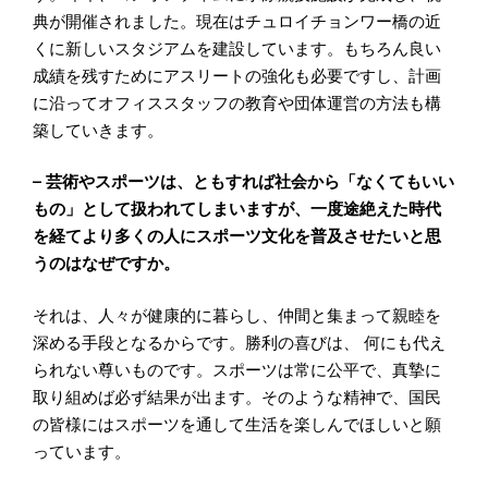
典が開催されました。現在はチュロイチョンワー橋の近
くに新しいスタジアムを建設しています。もちろん良い
成績を残すためにアスリートの強化も必要ですし、計画
に沿ってオフィススタッフの教育や団体運営の方法も構
築していきます。
– 芸術やスポーツは、ともすれば社会から「なくてもいい
もの」として扱われてしまいますが、一度途絶えた時代
を経てより多くの人にスポーツ文化を普及させたいと思
うのはなぜですか。
それは、人々が健康的に暮らし、仲間と集まって親睦を
深める手段となるからです。勝利の喜びは、 何にも代え
られない尊いものです。スポーツは常に公平で、真摯に
取り組めば必ず結果が出ます。そのような精神で、国民
の皆様にはスポーツを通して生活を楽しんでほしいと願
っています。