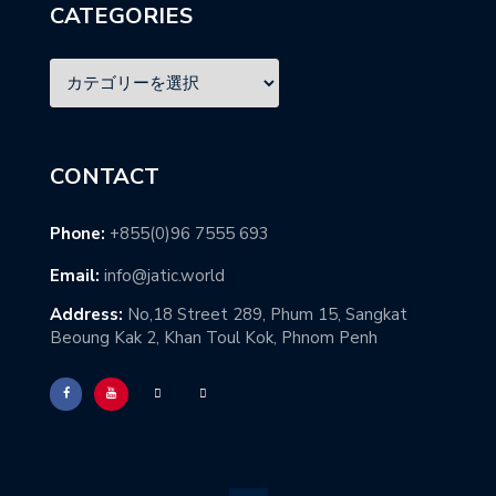
CATEGORIES
CONTACT
Phone:
+855(0)96 7555 693
Email:
info@jatic.world
Address:
No,18 Street 289, Phum 15, Sangkat
Beoung Kak 2, Khan Toul Kok, Phnom Penh