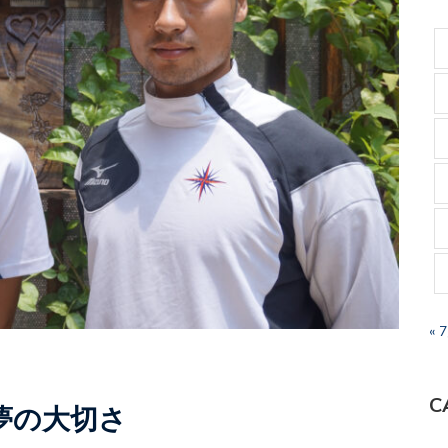
« 
C
夢の大切さ