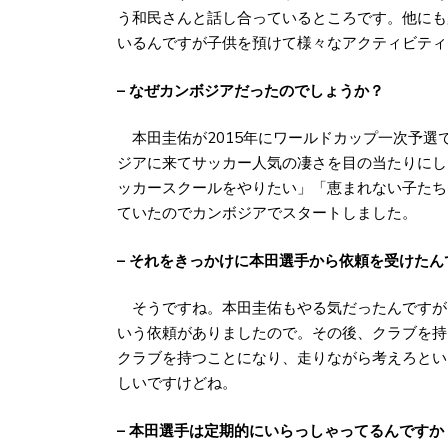
う和民さんと話し合っているところです。他にも
いるんですが子供を預けて様々なアクティビティ
– なぜカンボジアだったのでしょうか？
本田圭佑が2015年にワールドカップ一次予選で
ジアに来てサッカー人気の凄さを目の当たりにし
ッカースクールをやりたい」「恵まれない子たち
ていたのでカンボジアでスタートしました。
– それをきっかけに本田選手から依頼を受けたん
そうですね。本田圭佑もやる気だったんですが
いう依頼がありましたので。その後、クラブを持たない
クラブを持つことになり、走りながら考えろとい
しいですけどね。
– 本田選手は定期的にいらっしゃってるんですか