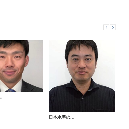
…
日本水準の…
「