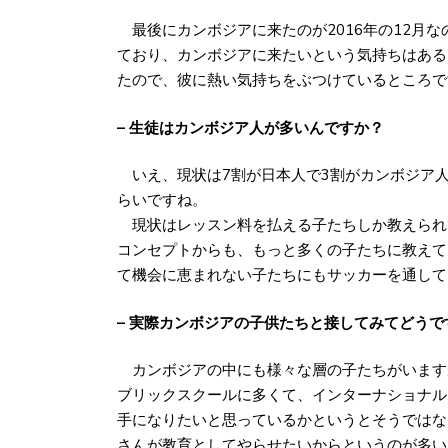
最後にカンボジアに来たのが2016年の12月な
ており、カンボジアに来たいという気持ちはある
たので、彼に熱い気持ちをぶつけているところで
– 生徒はカンボジア人が多いんですか？
いえ、現状は7割が日本人で3割がカンボジア
らいですね。
現状はレッスン料を払える子たちしか教えられ
コンセプトからも、もっと多くの子たちに教えて
て機会に恵まれない子たちにもサッカーを通して
– 実際カンボジアの子供たちと接してみてどうで
カンボジアの中にも様々な層の子たちがいます
ブリックスクールに多くて、インターナショナル
手になりたいと思っているかというとそうではな
さんが教育としてやらせたいからというのが多い