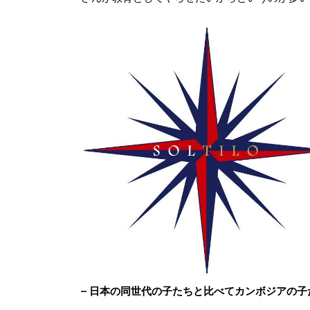
– 日本の同世代の子たちと比べてカンボジアの