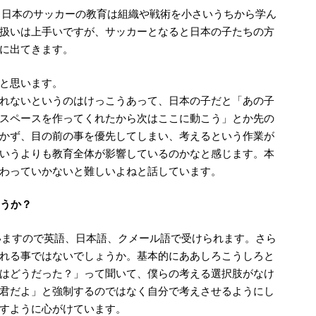
、日本のサッカーの教育は組織や戦術を小さいうちから学ん
扱いは上手いですが、サッカーとなると日本の子たちの方
に出てきます。
と思います。
れないというのはけっこうあって、日本の子だと「あの子
スペースを作ってくれたから次はここに動こう」とか先の
かず、目の前の事を優先してしまい、考えるという作業が
いうよりも教育全体が影響しているのかなと感じます。本
わっていかないと難しいよねと話しています。
ょうか？
いますので英語、日本語、クメール語で受けられます。さら
れる事ではないでしょうか。基本的にああしろこうしろと
はどうだった？」って聞いて、僕らの考える選択肢がなけ
君だよ」と強制するのではなく自分で考えさせるようにし
すように心がけています。