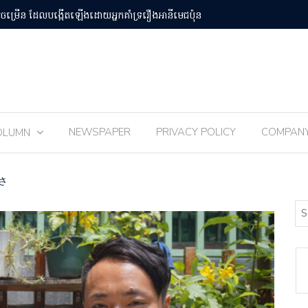
បន់Osaka Kansai
ពិធីបុណ្យ 
NEWSPAPER
PRIVACY POLICY
COMPAN
OLUMN
さ