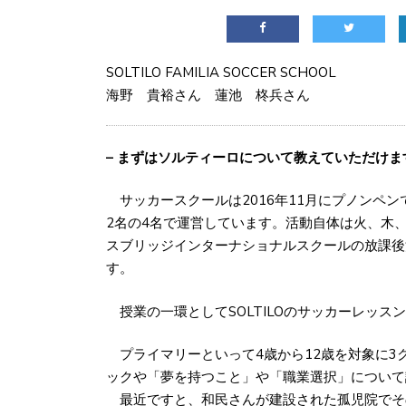
SOLTILO FAMILIA SOCCER SCHOOL
海野 貴裕さん 蓮池 柊兵さん
– まずはソルティーロについて教えていただけま
サッカースクールは2016年11月にプノンペ
2名の4名で運営しています。活動自体は火、木
スブリッジインターナショナルスクールの放課後
す。
授業の一環としてSOLTILOのサッカーレッス
プライマリーといって4歳から12歳を対象に3
ックや「夢を持つこと」や「職業選択」について
最近ですと、和民さんが建設された孤児院でそ