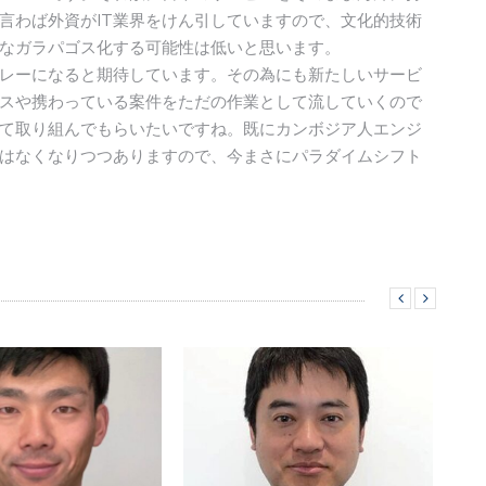
言わば外資がIT業界をけん引していますので、文化的技術
なガラパゴス化する可能性は低いと思います。
レーになると期待しています。その為にも新たしいサービ
スや携わっている案件をただの作業として流していくので
て取り組んでもらいたいですね。既にカンボジア人エンジ
はなくなりつつありますので、今まさにパラダイムシフト