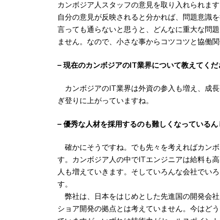
カンボジア人スタッフの意見を取り入れられます
自分の意見が反映されると分かれば、問題意識を
言っても通らないと思うと、どんなに重大な問題
ません。なので、小さな事からコツコツと協働関
– 現在のカンボジアのIT業界について教えてくだ
カンボジアのIT業界は外資の参入も増え、成長
ぎ登りに上がっていますね。
– 優秀な人材を採用するのも難しくなっている
確かにそうですね。でも先々を考えればカンボジ
す。カンボジア人の中でITエンジニアは給料も
人も増えていきます。そしていろんな会社でいろ
す。
弊社は、日本をはじめとした先進国の開発会社
ショア開発の拠点とは考えていません。今はどう