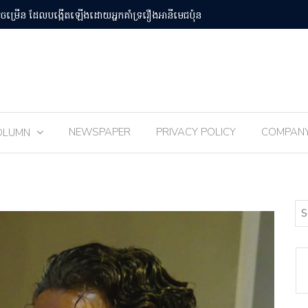
បន់Osaka Kansai
ពិធីបុណ្យ 
NEWSPAPER
PRIVACY POLICY
COMPAN
OLUMN