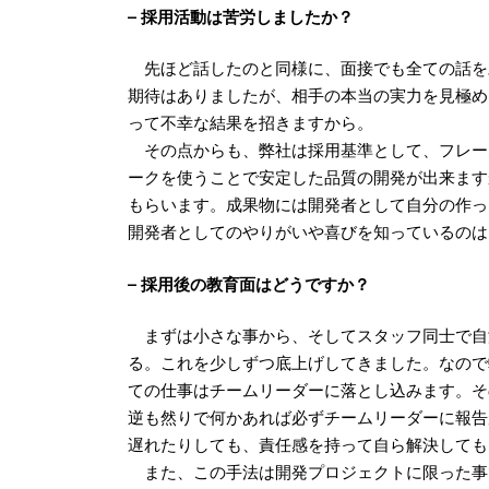
– 採用活動は苦労しましたか？
先ほど話したのと同様に、面接でも全ての話を
期待はありましたが、相手の本当の実力を見極め
って不幸な結果を招きますから。
その点からも、弊社は採用基準として、フレー
ークを使うことで安定した品質の開発が出来ます
もらいます。成果物には開発者として自分の作っ
開発者としてのやりがいや喜びを知っているのは
– 採用後の教育面はどうですか？
まずは小さな事から、そしてスタッフ同士で自
る。これを少しずつ底上げしてきました。なので
ての仕事はチームリーダーに落とし込みます。そ
逆も然りで何かあれば必ずチームリーダーに報告
遅れたりしても、責任感を持って自ら解決しても
また、この手法は開発プロジェクトに限った事