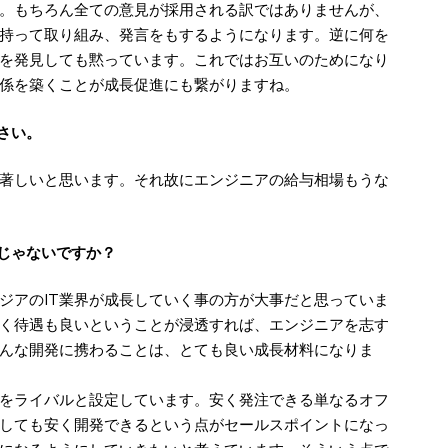
。もちろん全ての意見が採用される訳ではありませんが、
持って取り組み、発言をもするようになります。逆に何を
を発見しても黙っています。これではお互いのためになり
係を築くことが成長促進にも繋がりますね。
さい。
著しいと思います。それ故にエンジニアの給与相場もうな
んじゃないですか？
アのIT業界が成長していく事の方が大事だと思っていま
高く待遇も良いということが浸透すれば、エンジニアを志す
んな開発に携わることは、とても良い成長材料になりま
をライバルと設定しています。安く発注できる単なるオフ
しても安く開発できるという点がセールスポイントになっ