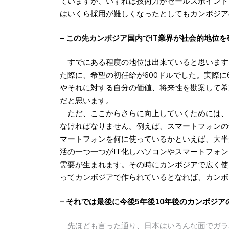
ていますが、いずれは技術力がセールスポイント
はいくら採用が難しくなったとしてもカンボジア
– この先カンボジア国内でIT業界が社会的地位
すでにある程度の地位は出来ていると思います
た際に、希望の初任給が600ドルでした。実際に
やそれに対する自分の価値、将来性を勘案して希
だと思います。
ただ、ここからさらに向上していくためには、
なければなりません。例えば、スマートフォンの
マートフォンを何に使っているかといえば、大半が
活の一つ一つがIT化しパソコンやスマートフォ
需要が生まれます。その時にカンボジアで広く使
ってカンボジアで作られているとなれば、カンボ
– それでは最後に今後5年後10年後のカンボジア
先ほども言った通り、日本はいろんな面でガラ