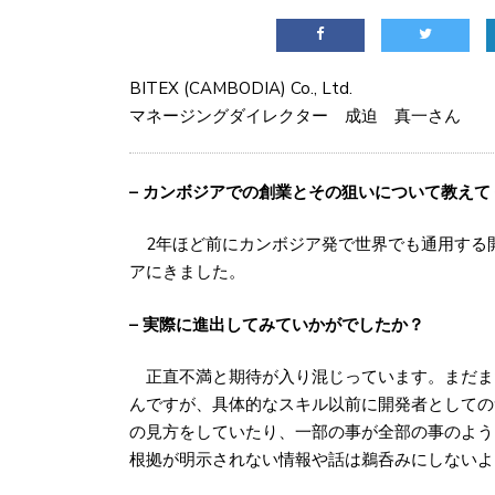
BITEX (CAMBODIA) Co., Ltd.
マネージングダイレクター 成迫 真一さん
– カンボジアでの創業とその狙いについて教えて
2年ほど前にカンボジア発で世界でも通用する
アにきました。
– 実際に進出してみていかがでしたか？
正直不満と期待が入り混じっています。まだま
んですが、具体的なスキル以前に開発者としての
の見方をしていたり、一部の事が全部の事のよう
根拠が明示されない情報や話は鵜呑みにしないよ