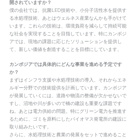
開されていますか？
僕の会社では、抗菌LED技術や、小分子活性水を提供す
る水処理技術、あとはウェルネス産業なんかも手がけて
います。これらの技術は、環境負荷を減らして持続可能
な社会を実現することを目指しています。特にカンボジ
アでは、現地の課題に応じたソリューションを提供し
て、新しい価値を創造することを目標にしています。
カンボジアでは具体的にどんな事業を進める予定です
か？
まずはインフラ支援や水処理技術の導入、それからエネ
ルギー分野での技術提供を計画しています。カンボジア
が発展していくには、道路や物流の整備が欠かせないで
すし、沼地や川が多いので橋の建設も重要な課題です
ね。あとは電力供給の問題。特にグリーン電力を推進す
るために、ゴミを原料にしたバイオマス発電所の建設に
取り組みたいです。
さらに、水処理技術と農業の発展をセットで進めること