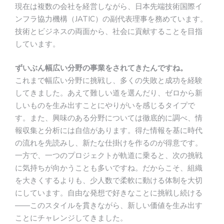
現在は複数の会社を経営しながら、日本先端技術国際イ
ンフラ協力機構（JATIC）の副代表理事を務めています。
技術とビジネスの両面から、社会に貢献することを目指
しています。
ずいぶん幅広い分野の事業をされてきたんですね。
これまで幅広い分野に挑戦し、多くの失敗と成功を経験
してきました。あえて難しい道を選んだり、ゼロから新
しいものを生み出すことにやりがいを感じるタイプで
す。また、興味のある分野については徹底的に調べ、情
報収集と分析には自信があります。得た情報を基に時代
の流れを先読みし、新たな仕掛けを作るのが得意です。
一方で、一つのプロジェクトが軌道に乗ると、次の挑戦
に気持ちが向かうことも多いですね。だからこそ、組織
を大きくするよりも、少人数で柔軟に動ける体制を大切
にしています。自由な発想で好きなことに挑戦し続ける
——このスタイルを貫きながら、新しい価値を生み出す
ことにチャレンジしてきました。