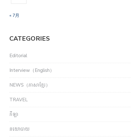
« 7月
CATEGORIES
Editorial
Interview（English）
NEWS（ភាសាខ្មែរ）
TRAVEL
កីឡា
នយោបាយ