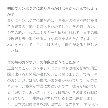
初めてカンボジアに来たきっかけは何だったんでしょう
か？
最初にカンボジアに来たのは、医療用の植物や菌類を育
てる農業の可能性を調べるためでした。その時、カンボ
ジアの若い世代のエネルギーと情熱に触れて、日本の戦
後復興を思い出させるような感覚を覚えたんですよ。こ
れがきっかけで、ここには大きな可能性があると感じま
したね。
その時のカンボジアの印象はどうでしたか？
正直なところ、カンボジアはポルポト政権の影響で周辺
国と比べると発展が遅れていると感じました。でも、今
のカンボジアは若い世代が国を引っ張っていて、そのエ
ネルギーと熱意が本当に力強いんです。彼らが掲げてい
る『追いつけ追い越せ』という目標が、そのまま行動に
表れていて、一生懸命努力している姿には感動しまし
た。日本の戦後復興を思い出すような光景で、僕も何か