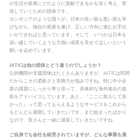
の生活や産業にどのように貢献できるかを深く考え、実
現していくための団体です。
カンボジアのような国々が、日本の良い面も悪い面も学
びながら、独自の発展を遂げ、正しい方向に進むお手伝
いができればと思っています。そして、いつかは日本を
追い越していくような力強い成長を見せてほしいという
願いを込めています。
JATICは他の団体とどう違うのでしょうか？
公的機関や支援団体はたくさんありますが、JATICは民間
だからこその柔軟さと実務力が強みですね。特に中小企
業の課題にしっかり寄り添って、具体的な海外進出の道
筋をアドバイスしています。あと、『ここに加入して良
かった』って思ってもらえるようなサービスをこれから
もどんどん展開していきたいです。まだ始まったばかり
なので、皆さんと一緒に成長していきたいですね。
ご自身でも会社を経営されていますが、どんな事業を展