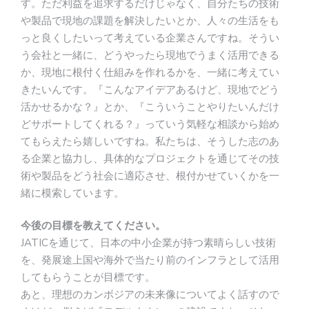
す。ただ利益を追求するだけじゃなく、自分たちの技術
や製品で現地の課題を解決したいとか、人々の生活をも
っと良くしたいって考えている企業さんですね。そうい
う会社と一緒に、どうやったら現地でうまく活用できる
か、現地に根付く仕組みを作れるかを、一緒に考えてい
きたいんです。『こんなアイデアあるけど、現地でどう
活かせるかな？』とか、『こういうことやりたいんだけ
どサポートしてくれる？』っていう気軽な相談から始め
てもらえたら嬉しいですね。私たちは、そうした志のあ
る企業と協力し、具体的なプロジェクトを通じてその技
術や製品をどう社会に適応させ、根付かせていくかを一
緒に模索しています。
今後の目標を教えてください。
JATICを通じて、日本の中小企業が持つ素晴らしい技術
を、発展途上国や海外で当たり前のインフラとして活用
してもらうことが目標です。
あと、理想のカンボジアの未来像についてよく話すので