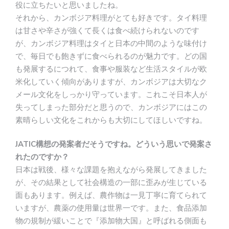
役に立ちたいと思いましたね。
それから、カンボジア料理がとても好きです。タイ料理
は甘さや辛さが強くて長くは食べ続けられないのです
が、カンボジア料理はタイと日本の中間のような味付け
で、毎日でも飽きずに食べられるのが魅力です。どの国
も発展するにつれて、食事や服装など生活スタイルが欧
米化していく傾向がありますが、カンボジアは大切なク
メール文化をしっかり守っています。これこそ日本人が
失ってしまった部分だと思うので、カンボジアにはこの
素晴らしい文化をこれからも大切にしてほしいですね。
JATIC構想の発案者だそうですね。どういう思いで発案さ
れたのですか？
日本は戦後、様々な課題を抱えながら発展してきました
が、その結果として社会構造の一部に歪みが生じている
面もあります。例えば、農作物は一見丁寧に育てられて
いますが、農薬の使用量は世界一です。また、食品添加
物の規制が緩いことで『添加物大国』と呼ばれる側面も