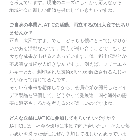
も考えています。現地のニーズにしっかり応えながら、
地域社会に新しい価値を提供していきたいですね。
ご自身の事業とJATICの活動、両立するのは大変ではあり
ませんか？
正直、大変ですよ。でも、どっちも僕にとってはやりが
いがある活動なんです。両方が補い合うことで、もっと
大きな成果が出せると思っています。僕、都市伝説とか
不思議な技術が大好きなんですよ。例えば、フリーエネ
ルギーとか、封印された技術がいつか解放されるんじゃ
ないかって信じてるんです。
そういう未来を想像しながら、会員企業が開発したアイ
デア製品を評価して、どうやって発展途上国や海外の需
要に適応させるかを考えるのが楽しいのですよね。
どんな企業にJATICに参加してもらいたいですか？
JATICには、社会や環境に本気で向き合いたい、そんな熱
い思いを持った会社にぜひ参加してほしいと思っていま