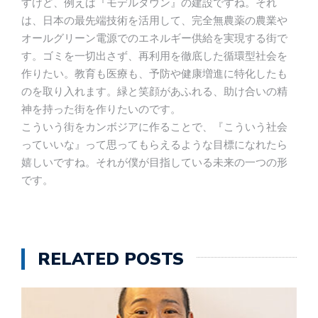
すけど、例えば『モデルタウン』の建設ですね。それ
は、日本の最先端技術を活用して、完全無農薬の農業や
オールグリーン電源でのエネルギー供給を実現する街で
す。ゴミを一切出さず、再利用を徹底した循環型社会を
作りたい。教育も医療も、予防や健康増進に特化したも
のを取り入れます。緑と笑顔があふれる、助け合いの精
神を持った街を作りたいのです。
こういう街をカンボジアに作ることで、『こういう社会
っていいな』って思ってもらえるような目標になれたら
嬉しいですね。それが僕が目指している未来の一つの形
です。
RELATED POSTS