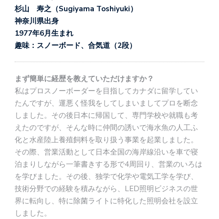
杉山 寿之（Sugiyama Toshiyuki）
神奈川県出身
1977年6月生まれ
趣味：スノーボード、合気道（2段）
まず簡単に経歴を教えていただけますか？
私はプロスノーボーダーを目指してカナダに留学してい
たんですが、運悪く怪我をしてしまいましてプロを断念
しました。その後日本に帰国して、専門学校や就職も考
えたのですが、そんな時に仲間の誘いで海水魚の人工ふ
化と水産陸上養殖飼料を取り扱う事業を起業しました。
その際、営業活動として日本全国の海岸線沿いを車で寝
泊まりしながら一筆書きする形で4周回り、営業のいろは
を学びました。その後、独学で化学や電気工学を学び、
技術分野での経験を積みながら、LED照明ビジネスの世
界に転向し、特に除菌ライトに特化した照明会社を設立
しました。