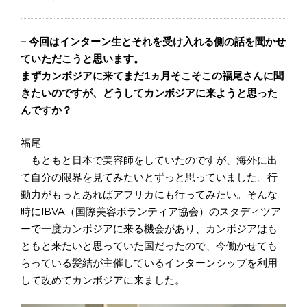
– 今回はインターン生とそれを受け入れる側の話を聞かせ
ていただこうと思います。
まずカンボジアに来てまだ1ヵ月そこそこの福尾さんに聞
きたいのですが、どうしてカンボジアに来ようと思った
んですか？
福尾
もともと日本で美容師をしていたのですが、海外に出
て自分の限界を見てみたいとずっと思っていました。行
動力がもっとあればアフリカにも行ってみたい。そんな
時にIBVA（国際美容ボランティア協会）のスタディツア
ーで一度カンボジアに来る機会があり、カンボジアはも
ともと来たいと思っていた国だったので、今働かせても
らっている髪結が主催しているインターンシップを利用
して改めてカンボジアに来ました。