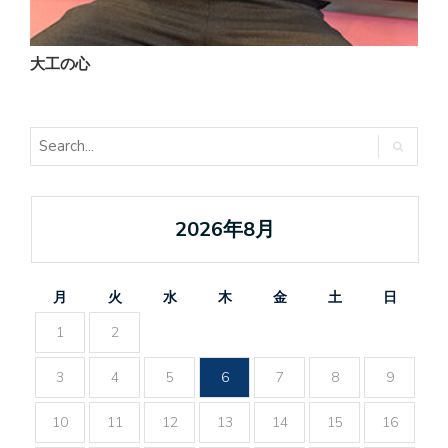
大工の心
2026年8月
月
火
水
木
金
土
日
1
2
3
4
5
6
7
8
9
10
11
12
13
14
15
16