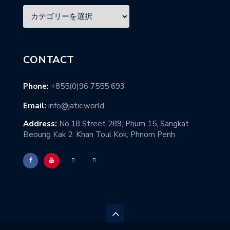
CONTACT
Phone:
+855(0)96 7555 693
Email:
info@jatic.world
Address:
No,18 Street 289, Phum 15, Sangkat
Beoung Kak 2, Khan Toul Kok, Phnom Penh