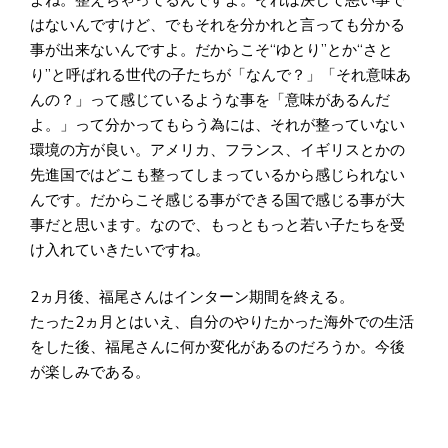
はないんですけど、でもそれを分かれと言っても分かる
事が出来ないんですよ。だからこそ“ゆとり”とか“さと
り”と呼ばれる世代の子たちが「なんで？」「それ意味あ
んの？」って感じているような事を「意味があるんだ
よ。」って分かってもらう為には、それが整っていない
環境の方が良い。アメリカ、フランス、イギリスとかの
先進国ではどこも整ってしまっているから感じられない
んです。だからこそ感じる事ができる国で感じる事が大
事だと思います。なので、もっともっと若い子たちを受
け入れていきたいですね。
2ヵ月後、福尾さんはインターン期間を終える。
たった2ヵ月とはいえ、自分のやりたかった海外での生活
をした後、福尾さんに何か変化があるのだろうか。今後
が楽しみである。