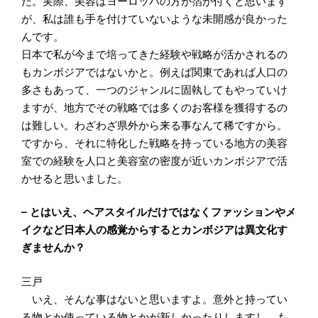
た。実際、美容はヨーロッパの方が箔が付くと思います
が、私は誰も手を付けていないような未開感が良かった
んです。
日本で私が今まで培ってきた経験や戦略が活かされるの
もカンボジアではないかと。例えば関東であれば人口の
多さもあって、一つのジャンルに固執してもやっていけ
ますが、地方でその戦略では多くのお客様を獲得するの
は難しい。わざわざ県外から来る事なんて稀ですから。
ですから、それに特化した戦略を持っている地方の美容
室での経験を人口と美容室の密度が近いカンボジアで活
かせると思いました。
– とはいえ、ヘアスタイルだけではなくファッションやメ
イクなど日本人の感覚からするとカンボジアは異文化す
ぎませんか？
三戸
いえ、そんな事はないと思いますよ。意外と持ってい
る物とか使っている物とかが新しかったりしますし。も