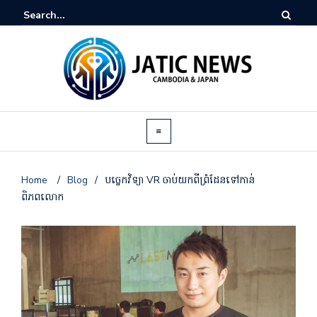
Home
/
Blog
/
បច្ចេកវិទ្យា VR ចាប់យកពីព្រំដែនទៅកាន់
ពិភពលោក