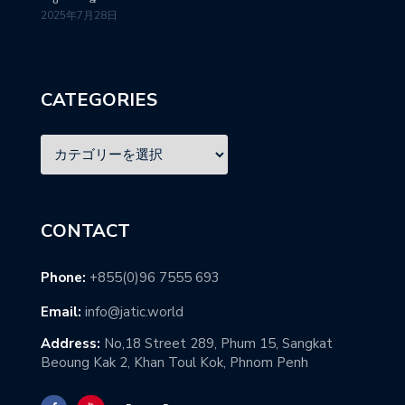
2025年7月28日
CATEGORIES
CONTACT
Phone:
+855(0)96 7555 693
Email:
info@jatic.world
Address:
No,18 Street 289, Phum 15, Sangkat
Beoung Kak 2, Khan Toul Kok, Phnom Penh