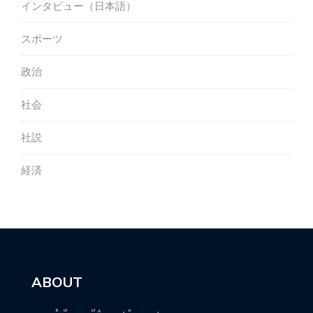
インタビュー（日本語）
スポーツ
政治
社会
社説
経済
ABOUT