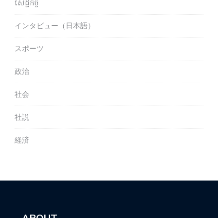
សេដ្ឋកិច្ច
インタビュー（日本語）
スポーツ
政治
社会
社説
経済