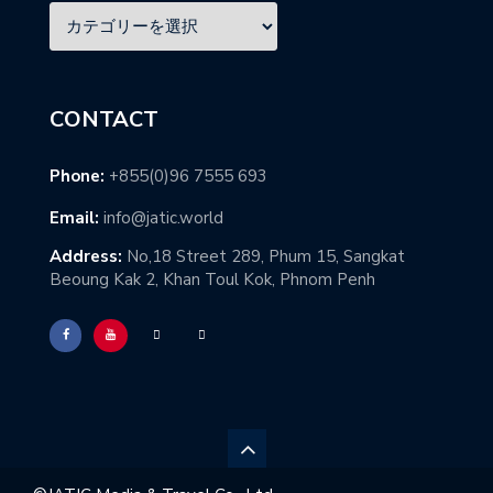
CONTACT
Phone:
+855(0)96 7555 693
Email:
info@jatic.world
Address:
No,18 Street 289, Phum 15, Sangkat
Beoung Kak 2, Khan Toul Kok, Phnom Penh