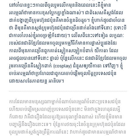
នៅចាំបានខ្លះៗកាលពីចូលរួមលើកមុននិងពេលនេះគឺខ្ញុំមាន
អារម្មណ៍ថាមានការខុសប្លែកគ្នាខ្លាំងណាស់។ ជាពិសេសគឺស្តង់ដែល
ដាក់បង្ហាញពីក្រុមហ៊ុនជប៉ុនគឺមានចំនួនតិចតួច។ ខ្ញុំ​ហាក់​ដូច​ជា​ចាំបាន​
ថា ពីមុនគឺមានស្តង់ក្រុមហ៊ុនជប៉ុនជាច្រើនដាក់តាំងនៅទីនោះ (ទោះ​បី​
ជា​ការចាំរបស់ខ្ញុំ​អាច​ច្រឡំ​ក៏​ដោយ)។ លើសពីនេះទៅទៀត លក្ខណៈ
របស់ជនជាតិខ្មែរដែលមកចូលរួមកម្មវិធីក៏មានការផ្លាស់ប្តូរផងដែរ
កាលពីមុនភាគច្រើនពួកគាត់ស្លៀកសម្លៀកបំពាក់​​ យឺកាតា ដែល
អាចជួលបាននៅទីនោះ ផ្ទាល់ ប៉ុន្តែលើកនេះ ជនជាតិខ្មែរដែលមកចូល
រួមភាគច្រើនគឺស្លៀកពាក់ (cosplay) ជំនួសឲ្យយឺកាតា ទៅវិញ។ ខ្ញុំ
ចាប់អារម្មណ៍ថាប្រហែលជាពួកគេចាប់ផ្តើមចូលចិត្តប្រទេសជប៉ុន
ដោយសារតែភាពយន្ត អានិមេ។
ការដែលមានមនុស្សណាម្នាក់ចំណាប់អារម្មណ៍ចំពោះប្រទេសជប៉ុន
ហើយចាប់ផ្ដើមស្រលាញ់ប្រទេសជប៉ុននោះ មិនថាក្នុងហេតុផលអ្វី
ក៏ដោយ វាគឺជារឿងដែលគួរឱ្យអរគុណខ្លាំងណាស់ ហើយខ្ញុំមិនមាន
បញ្ហាអ្វីនឹងរឿងនោះទេ។ ប៉ុន្តែការថយចុះនៃចំនួនក្រុមហ៊ុនជប៉ុនដែល
ចូលរួមដាក់ស្តង់ក្នុងព្រឹត្តិការណ៍នេះ វាហាក់ដូចជាមានអារម្មណ៍ថាមាន