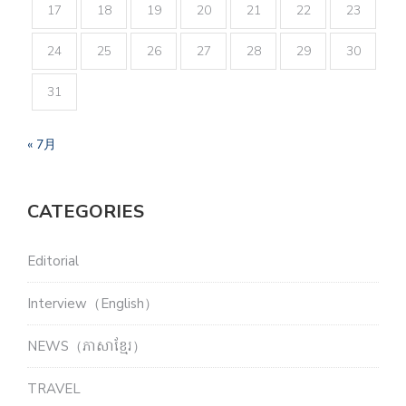
17
18
19
20
21
22
23
24
25
26
27
28
29
30
31
« 7月
CATEGORIES
Editorial
Interview（English）
NEWS（ភាសាខ្មែរ）
TRAVEL