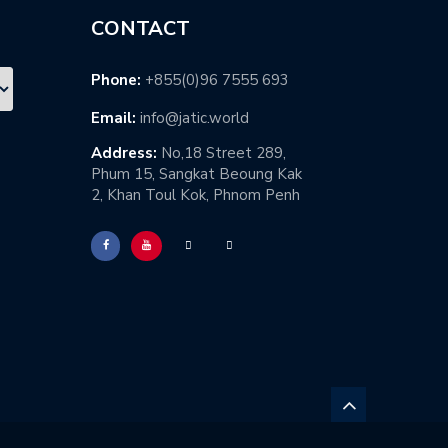
CONTACT
Phone:
+855(0)96 7555 693
Email:
info@jatic.world
Address:
No,18 Street 289,
Phum 15, Sangkat Beoung Kak
2, Khan Toul Kok, Phnom Penh