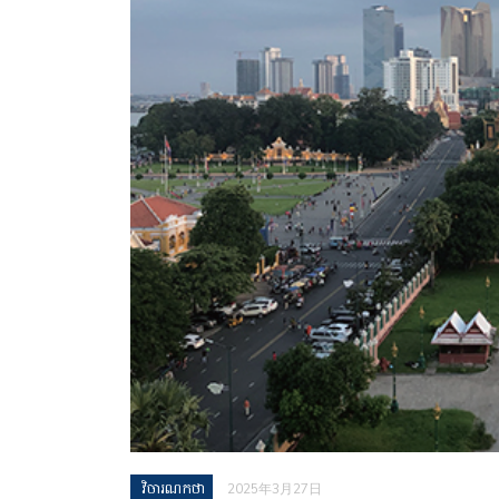
វិចារណកថា
2025年3月27日