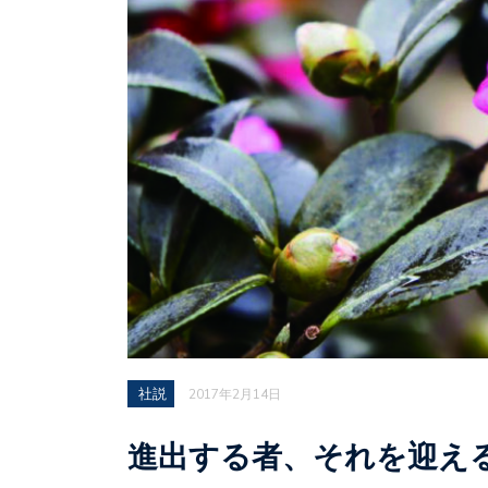
社説
2017年2月14日
進出する者、それを迎え