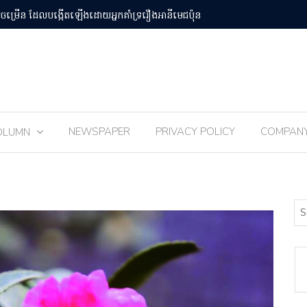
បន់Osaka Kansai
ពិធីបុណ្យ 
NEWSPAPER
PRIVACY POLICY
COMPAN
OLUMN