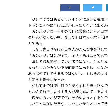
少しずつではあるがカンボジアにおける在住日
トランなんかに行けば誰かしら知り合いに出くわ
カンボジアローカルの会社に営業にいくと日本
会社も少なくない中、少しでも日本人が増え活躍
とである。
しかし先日見かけた日本人がこんな事を話して
「カンボジアは金が全て。金さえあれば何でもで
決して盗み聞ぎしていた訳ではなく、たまたま
まったく分からない事が前提ではあるし、少なか
あれば何でもできる訳ではないし、もしそのよう
と驚きを隠せなかった。
少し前までは逆に何でも安くすむと思い込んで
もお金で解決しようする人が増え始めているよう
確かにカンボジアで何かを始めようとすると予
したことはないだろう。しかしだからといってそ