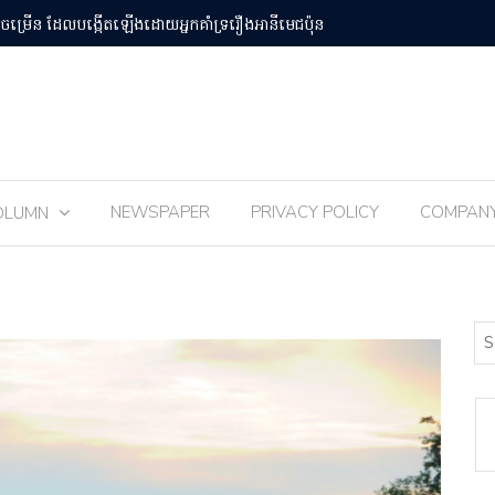
បន់Osaka Kansai
ពិធីបុណ្យ 
NEWSPAPER
PRIVACY POLICY
COMPAN
OLUMN