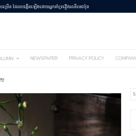
បន់Osaka Kansai
ពិធីបុណ្យ 
NEWSPAPER
PRIVACY POLICY
COMPAN
OLUMN
代!