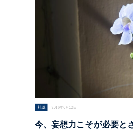
社説
2016年6月12日
今、妄想力こそが必要とさ