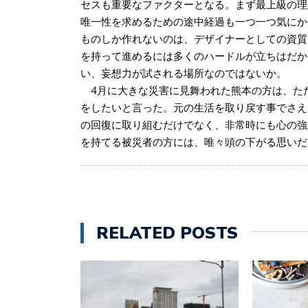
セスも重要なファクターとなる。まず最上級の理
唯一性を求めるための途中経過も一つ一つ気にか
ものしか作れないのは、デザイナーとしての資質
を持って進めるには多くのハードルが立ちはだか
い、妄想力が試される場所なのではないか。
4月に大きな災害に見舞われた熊本の方は、た
をしたいと言った。元の生活を取り戻す事でさえ
の回復に取り組むだけでなく、非常時にも心の強
を持てる被災者の方には、唯々頭の下がる思いだ
RELATED POSTS