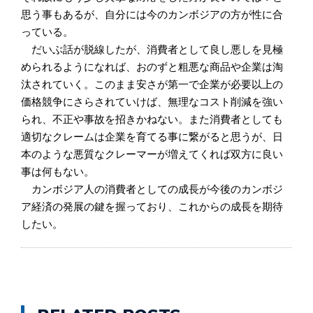
思う事もあるが、自分には今のカンボジアの方が性に合
っている。
だいぶ話が脱線したが、消費者として良し悪しを見極
められるようになれば、おのずと粗悪な商品や企業は淘
汰されていく。このまま安さが第一で企業が必要以上の
価格競争にさらされていけば、無理なコスト削減を強い
られ、不正や事故を招きかねない。また消費者としても
適切なクレームは企業を育てる事に繋がると思うが、日
本のような悪質なクレーマーが増えてくれば双方に良い
事は何もない。
カンボジア人の消費者としての成長が今後のカンボジ
ア経済の発展の鍵を握っており、これからの成長を期待
したい。