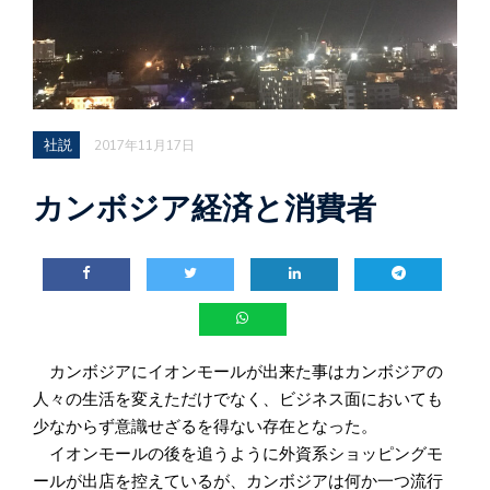
社説
2017年11月17日
カンボジア経済と消費者
カンボジアにイオンモールが出来た事はカンボジアの
人々の生活を変えただけでなく、ビジネス面においても
少なからず意識せざるを得ない存在となった。
イオンモールの後を追うように外資系ショッピングモ
ールが出店を控えているが、カンボジアは何か一つ流行