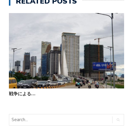
RELATED POSTS
戦争による…