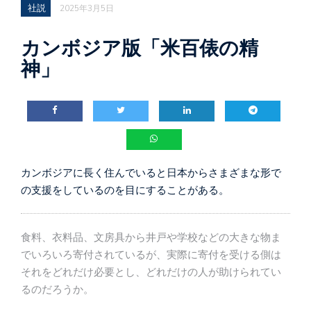
社説
2025年3月5日
カンボジア版「米百俵の精
神」
カンボジアに長く住んでいると日本からさまざまな形で
の支援をしているのを目にすることがある。
食料、衣料品、文房具から井戸や学校などの大きな物ま
でいろいろ寄付されているが、実際に寄付を受ける側は
それをどれだけ必要とし、どれだけの人が助けられてい
るのだろうか。