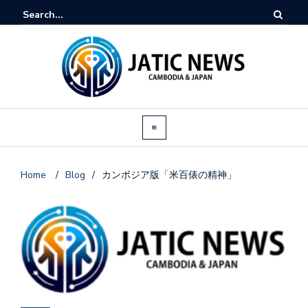
Home
/
Blog
/
カンボジア版「米百俵の精神」