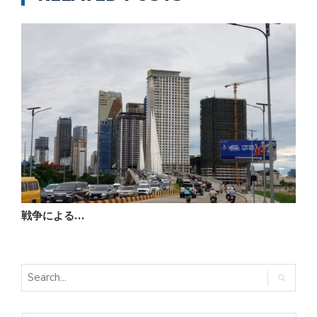
戦争による…