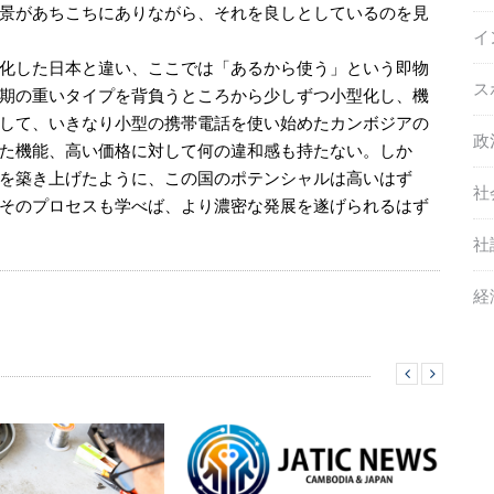
景があちこちにありながら、それを良しとしているのを見
イ
化した日本と違い、ここでは「あるから使う」という即物
ス
期の重いタイプを背負うところから少しずつ小型化し、機
して、いきなり小型の携帯電話を使い始めたカンボジアの
政
た機能、高い価格に対して何の違和感も持たない。しか
を築き上げたように、この国のポテンシャルは高いはず
社
そのプロセスも学べば、より濃密な発展を遂げられるはず
社
経