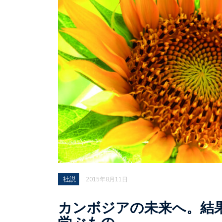
社説
2015年8月11日
カンボジアの未来へ。結