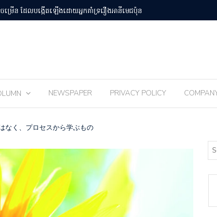
បន់Osaka Kansai
ពិធីបុណ្យ 
NEWSPAPER
PRIVACY POLICY
COMPAN
OLUMN
はなく、プロセスから学ぶもの