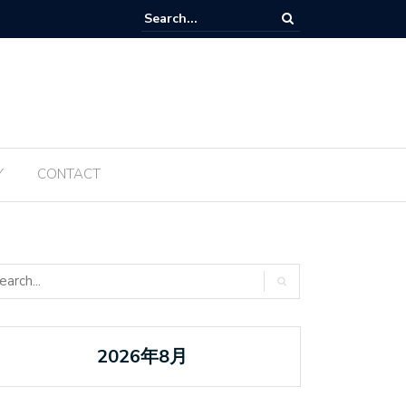
Tanabata ប្រចាំឆ្នាំ ២០២៥ ត្រូវបានធ្វើឡើងម្តងទៀតនៅឆ្នាំនេះ
Y
CONTACT
2026年8月