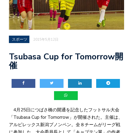
スポーツ
2015年5月12日
Tsubasa Cup for Tomorrow開
催
4月25日につばさ橋の開通を記念したフットサル大会
「Tsubasa Cup for Tomorrow」が開催された。主催は、
アルビレックス新潟プノンペン。全８チームがリーグ戦
に参加した。大会委員長として「キャプテン翼」の作者