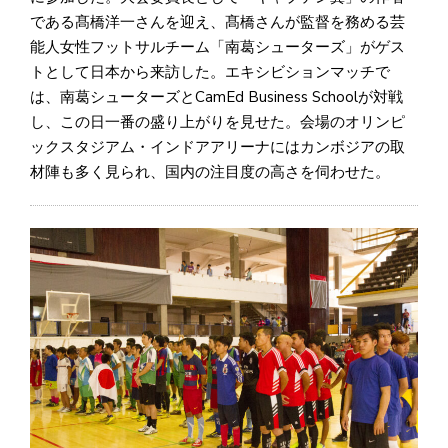
である髙橋洋一さんを迎え、髙橋さんが監督を務める芸
能人女性フットサルチーム「南葛シューターズ」がゲス
トとして日本から来訪した。エキシビションマッチで
は、南葛シューターズとCamEd Business Schoolが対戦
し、この日一番の盛り上がりを見せた。会場のオリンピ
ックスタジアム・インドアアリーナにはカンボジアの取
材陣も多く見られ、国内の注目度の高さを伺わせた。