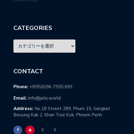
CATEGORIES
CONTACT
Phone:
+855(0)96 7555 693
Email:
info@jatic.world
Address:
No,18 Street 289, Phum 15, Sangkat
Beoung Kak 2, Khan Toul Kok, Phnom Penh