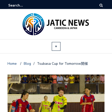
Home
/
Blog
/
Tsubasa Cup for Tomorrow開催