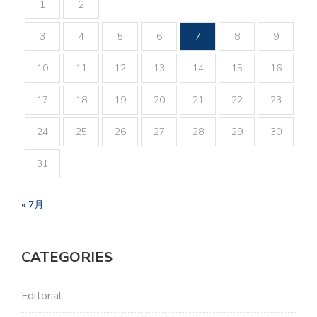
1
2
3
4
5
6
7
8
9
10
11
12
13
14
15
16
17
18
19
20
21
22
23
24
25
26
27
28
29
30
31
« 7月
CATEGORIES
Editorial